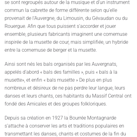
se sont regroupés autour de la musique et d’un instrument
commun la cabrette de forme différente selon qu’elle
provenait de l’Auvergne, du Limousin, du Gévaudan ou du
Rouergue. Afin que tous puissent s’accorder et jouer
ensemble, plusieurs fabricants imaginent une cornemuse
inspirée de la musette de cour, mais simplifiée, un hybride
entre la cornemuse de berger et la musette.
Ainsi sont nés les bals organisés par les Auvergnats,
appelés d’abord « bals des familles », puis « bals à la
musette», et enfin « bals musette » De plus en plus
nombreux et désireux de ne pas perdre leur langue, leurs
danses et leurs chants, ces habitants du Massif Central ont
fondé des Amicales et des groupes folkloriques.
Depuis sa création en 1927 la Bourrée Montagnarde
s’attache à conserver les arts et traditions populaires en
transmettant les danses, chants et costumes de la fin du