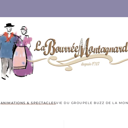
E
ANIMATIONS & SPECTACLES
VIE DU GROUPE
LE BUZZ DE LA MO