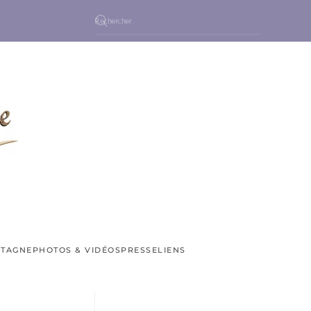
NTAGNE
PHOTOS & VIDÉOS
PRESSE
LIENS