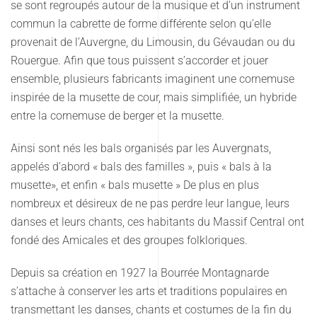
se sont regroupés autour de la musique et d’un instrument
commun la cabrette de forme différente selon qu’elle
provenait de l’Auvergne, du Limousin, du Gévaudan ou du
Rouergue. Afin que tous puissent s’accorder et jouer
ensemble, plusieurs fabricants imaginent une cornemuse
inspirée de la musette de cour, mais simplifiée, un hybride
entre la cornemuse de berger et la musette.
Ainsi sont nés les bals organisés par les Auvergnats,
appelés d’abord « bals des familles », puis « bals à la
musette», et enfin « bals musette » De plus en plus
nombreux et désireux de ne pas perdre leur langue, leurs
danses et leurs chants, ces habitants du Massif Central ont
fondé des Amicales et des groupes folkloriques.
Depuis sa création en 1927 la Bourrée Montagnarde
s’attache à conserver les arts et traditions populaires en
transmettant les danses, chants et costumes de la fin du