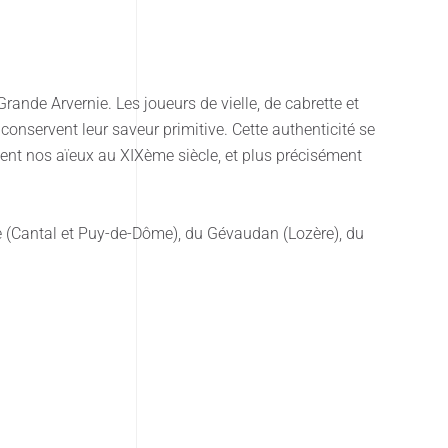
Grande Arvernie. Les joueurs de vielle, de cabrette et
onservent leur saveur primitive. Cette authenticité se
ent nos aïeux au XIXème siècle, et plus précisément
ne (Cantal et Puy-de-Dôme), du Gévaudan (Lozère), du