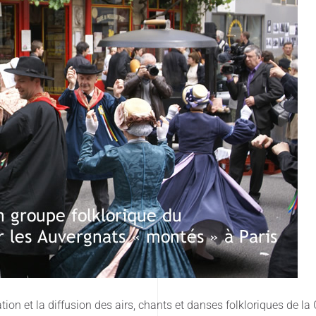
ion et la diffusion des airs, chants et danses folkloriques de la 