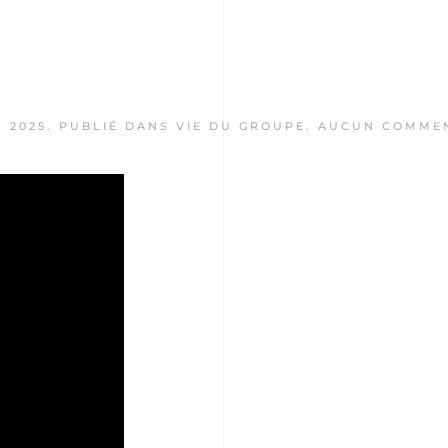
, 2025
. PUBLIÉ DANS
VIE DU GROUPE
.
AUCUN COMMEN