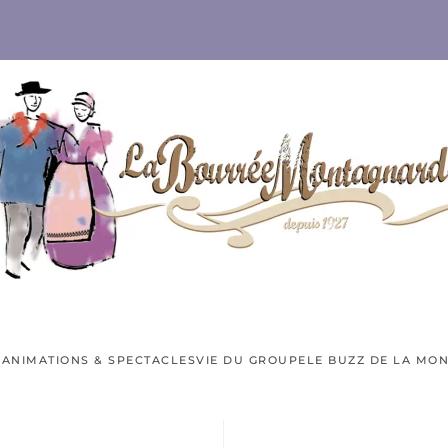
E
ANIMATIONS & SPECTACLES
VIE DU GROUPE
LE BUZZ DE LA MO