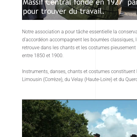
Notre association a pour tâche essentielle la conservat
d’accordéon accompagnent les bourrées classiques, les
retrouve dans les chants et les costumes pieusement 
entre 1850 et 1900.
Instruments, danses, chants et costumes constituent 
Limousin (Corrèze), du Velay (Haute-Loire) et du Querc