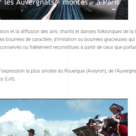
ion et la diffusion des airs, chants et danses folkloriques de la 
 bourrées de caractère, d’imitation ou bourrées gracieuses qui c
conservés ou fidèlement reconstitués à partir de ceux que portai
l’expression la plus sincère du Rouergue (Aveyron), de l’Auverg
y (Lot).