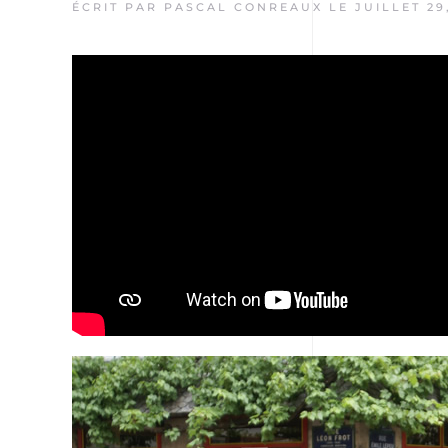
ÉCRIT PAR
PASCAL CONREAUX
LE
JUILLET 29