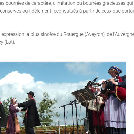
 bourrées de caractère, d’imitation ou bourrées gracieuses qui c
conservés ou fidèlement reconstitués à partir de ceux que portai
l’expression la plus sincère du Rouergue (Aveyron), de l’Auverg
y (Lot).