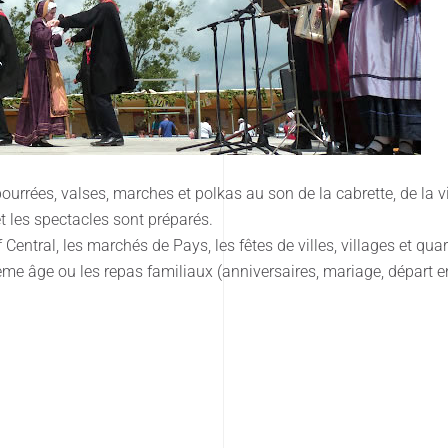
rées, valses, marches et polkas au son de la cabrette, de la vi
et les spectacles sont préparés.
ntral, les marchés de Pays, les fêtes de villes, villages et quar
ème âge ou les repas familiaux (anniversaires, mariage, départ en