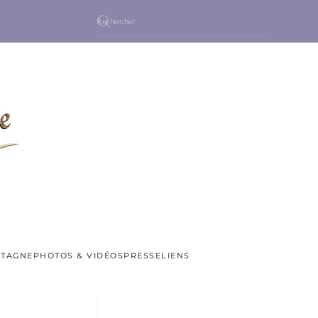
NTAGNE
PHOTOS & VIDÉOS
PRESSE
LIENS