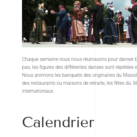
Chaque semaine nous nous réunissons pour danser bour
pas, les figures des différentes danses sont répétées 
Nous animons les banquets des originaires du Massif Ce
des restaurants ou maisons de retraite, les fêtes du 3
internationaux.
Calendrier