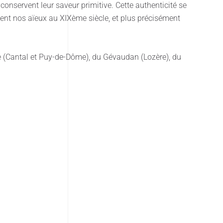
onservent leur saveur primitive. Cette authenticité se
ent nos aïeux au XIXème siècle, et plus précisément
ne (Cantal et Puy-de-Dôme), du Gévaudan (Lozère), du