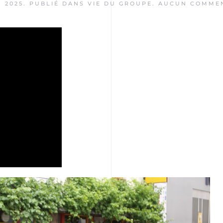
, 2025
. PUBLIÉ DANS
VIE DU GROUPE
.
AUCUN COMMEN